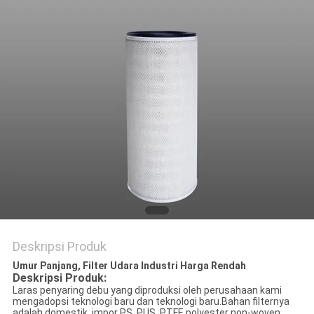
Deskripsi Produk
Umur Panjang, Filter Udara Industri Harga Rendah
Deskripsi Produk:
Laras penyaring debu yang diproduksi oleh perusahaan kami
mengadopsi teknologi baru dan teknologi baru.Bahan filternya
adalah domestik, impor PS, PUS, PTFE polyester non-woven