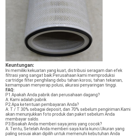
Keuntungan:
Ini memiliki kekuatan yang kuat, distribusi seragam dan efek
filtrasi yang sangat baik.Perusahaan kami memproduksi
cartridge filter penghilang debu tahan korosi, tahan tekanan,
kemampuan menyerap polusi, akurasi penyaringan tinggi.
FAQ:
P1.Apakah Anda pabrik dan perusahaan dagang?
A: Kami adalah pabrik
P2.Apa ketentuan pembayaran Anda?
A: T / T 30% sebagai deposit, dan 70% sebelum pengiriman.Kami
akan menunjukkan foto produk dan paket sebelum Anda
membayar saldo.
P3.Bisakah Anda memberi saya jenis yang cocok?
A: Tentu, Setelah Anda memberi saya kata kunci.Ukuran yang
paling sesuai akan dipilih untuk memenuhi kebutuhan Anda